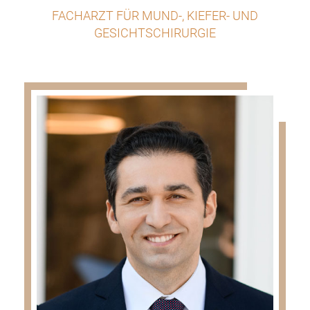
FACHARZT FÜR MUND-, KIEFER- UND
GESICHTSCHIRURGIE